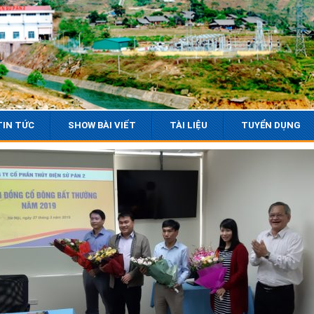
TIN TỨC
SHOW BÀI VIẾT
TÀI LIỆU
TUYỂN DỤNG