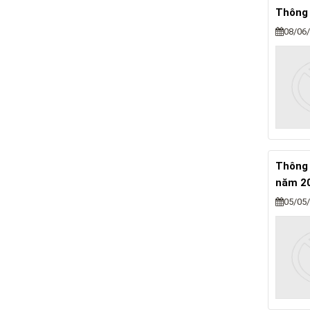
Thông 
08/06
Thông 
năm 2
05/05