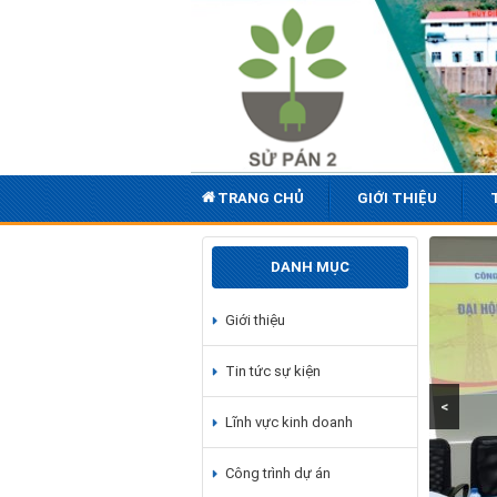
TRANG CHỦ
GIỚI THIỆU
DANH MỤC
Giới thiệu
Tin tức sự kiện
<
Lĩnh vực kinh doanh
Công trình dự án