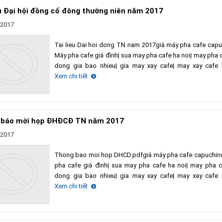
ệu Đại hội đồng cổ đông thường niên năm 2017
/2017
Tai lieu Dai hoi dong TN nam 2017giá máy pha cafe capu
Máy pha cafe giá đình| sua may pha cafe ha noi| may pha c
dong gia bao nhieu| gia may xay cafe| may xay cafe 
Xem chi tiết
 báo mời họp ĐHĐCĐ TN năm 2017
/2017
Thong bao moi hop DHCD.pdfgiá máy pha cafe capuchin
pha cafe giá đình| sua may pha cafe ha noi| may pha c
dong gia bao nhieu| gia may xay cafe| may xay cafe 
Xem chi tiết