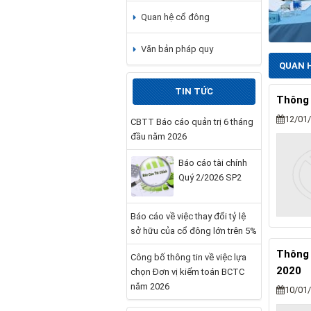
Quan hệ cổ đông
Văn bản pháp quy
QUAN 
TIN TỨC
Thông 
12/01
CBTT Báo cáo quản trị 6 tháng
đầu năm 2026
Báo cáo tài chính
Quý 2/2026 SP2
Báo cáo về việc thay đổi tỷ lệ
sở hữu của cổ đông lớn trên 5%
Thông 
Công bố thông tin về việc lựa
2020
chọn Đơn vị kiểm toán BCTC
năm 2026
10/01