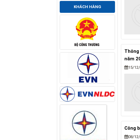
KHÁCH HÀNG
Thông 
năm 2
15/12
Công b
08/12