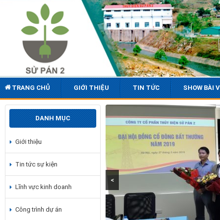
TRANG CHỦ
GIỚI THIỆU
TIN TỨC
SHOW BÀI V
DANH MỤC
Giới thiệu
Tin tức sự kiện
<
Lĩnh vực kinh doanh
Công trình dự án