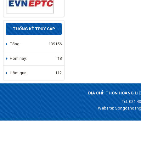
THỐNG KÊ TRUY CẬP
Tổng:
139156
Hôm nay:
18
Hôm qua:
112
ĐỊA CHỈ: THÔN HOÀNG LIÊ
Tel: 021 4
Website: Songdahoang