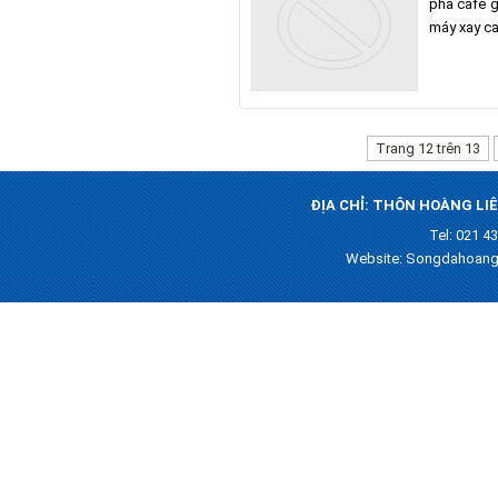
pha cafe g
máy xay ca
Trang 12 trên 13
ĐỊA CHỈ: THÔN HOÀNG LIÊ
Tel: 021 4
Website: Songdahoang