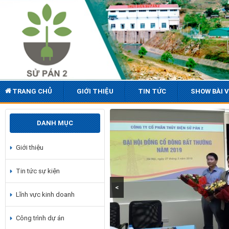
TRANG CHỦ
GIỚI THIỆU
TIN TỨC
SHOW BÀI V
DANH MỤC
Giới thiệu
Tin tức sự kiện
<
Lĩnh vực kinh doanh
Công trình dự án